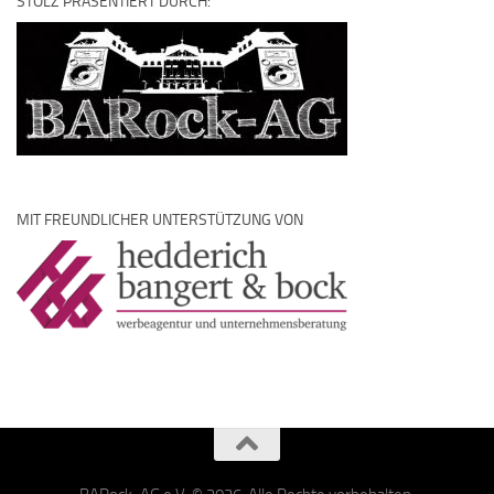
STOLZ PRÄSENTIERT DURCH:
MIT FREUNDLICHER UNTERSTÜTZUNG VON