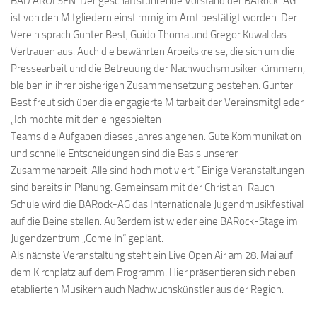
BAD AROLSEN. Der geschäftsführende Vorstand der BARock-AG
ist von den Mitgliedern einstimmig im Amt bestätigt worden. Der
Verein sprach Gunter Best, Guido Thoma und Gregor Kuwal das
Vertrauen aus. Auch die bewährten Arbeitskreise, die sich um die
Pressearbeit und die Betreuung der Nachwuchsmusiker kümmern,
bleiben in ihrer bisherigen Zusammensetzung bestehen. Gunter
Best freut sich über die engagierte Mitarbeit der Vereinsmitglieder
„Ich möchte mit den eingespielten
Teams die Aufgaben dieses Jahres angehen. Gute Kommunikation
und schnelle Entscheidungen sind die Basis unserer
Zusammenarbeit. Alle sind hoch motiviert.“ Einige Veranstaltungen
sind bereits in Planung. Gemeinsam mit der Christian-Rauch-
Schule wird die BARock-AG das Internationale Jugendmusikfestival
auf die Beine stellen. Außerdem ist wieder eine BARock-Stage im
Jugendzentrum „Come In“ geplant.
Als nächste Veranstaltung steht ein Live Open Air am 28. Mai auf
dem Kirchplatz auf dem Programm. Hier präsentieren sich neben
etablierten Musikern auch Nachwuchskünstler aus der Region.