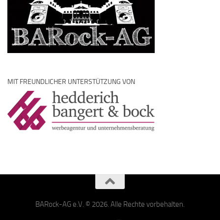
MIT FREUNDLICHER UNTERSTÜTZUNG VON
BARock-AG e.V. © 2026. Alle Rechte vorbehalten.