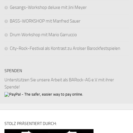
Gesangs-Workshop deluxe mit Jini Meyer
BASS-WORKSHOP mit Manfred Sauer
Drum Workshop mit Mario Garruccio
City-Rock-Festival als Kontrast zu Arolser Barockfestspielen
SPENDEN
Unterstützen Sie unsere Arbeit als BARock-AG e.V.mit ihrer
Spende!
STOLZ PRÄSENTIERT DURCH: