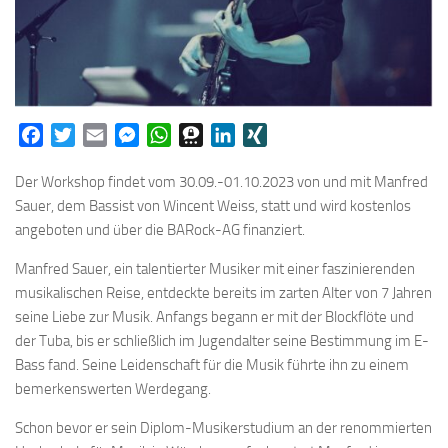
Facebook
Twitter
Email
Messenger
WhatsApp
Threema
LinkedIn
XING
Der Workshop findet vom 30.09.-01.10.2023 von und mit Manfred
Sauer, dem Bassist von Wincent Weiss, statt und wird kostenlos
angeboten und über die BARock-AG finanziert.
Manfred Sauer, ein talentierter Musiker mit einer faszinierenden
musikalischen Reise, entdeckte bereits im zarten Alter von 7 Jahren
seine Liebe zur Musik. Anfangs begann er mit der Blockflöte und
der Tuba, bis er schließlich im Jugendalter seine Bestimmung im E-
Bass fand. Seine Leidenschaft für die Musik führte ihn zu einem
bemerkenswerten Werdegang.
Schon bevor er sein Diplom-Musikerstudium an der renommierten