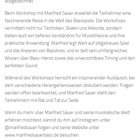
ausgezeichnet.
Beim Workshop mit Manfred Sauer erwartet die Teilnehmer eine
faszinierende Reise in die Welt des Bassspiels. Die Workshops
vermitteln nicht nur Techniken, Skalen und Akkorde, sondern
bieten auch ein tieferes Verständnis für Musiktheorie und ihre
praktische Anwendung. Manfred legt Wert auf stilgetreues Spiel
und das Kreieren von Basslines, und er teilt sein umfangreiches
Wissen über Bass-Heros sowie das unverzichtbare Timing und den
perfekten Sound.
Während des Workshops herrscht ein inspirierender Austausch, bei
dem verschiedene Herangehensweisen diskutiert werden. Fragen
werden offen beantwortet, und Manfred Sauer steht den
Teilnehmern mit Rat und Tat zur Seite.
Wenn du mehr über Manfred Sauer und seine musikalische Welt
erfahren möchtest, kannst du ihm auf Instagram unter
@manfredsauer folgen und seine Website unter
www.manfredsauerbass.de besuchen.