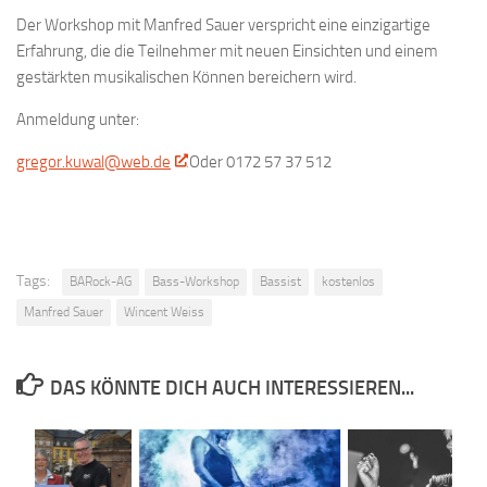
Der Workshop mit Manfred Sauer verspricht eine einzigartige
Erfahrung, die die Teilnehmer mit neuen Einsichten und einem
gestärkten musikalischen Können bereichern wird.
Anmeldung unter:
gregor.kuwal@web.de
Oder 0172 57 37 512
Tags:
BARock-AG
Bass-Workshop
Bassist
kostenlos
Manfred Sauer
Wincent Weiss
DAS KÖNNTE DICH AUCH INTERESSIEREN...