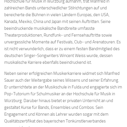
Hochschule für Musik in Würzburg aufnahm, trat Manfred in
zahlreichen Bands unterschiedlicher Stilrichtungen auf und
bereicherte die Bühnen in vielen Ländern Europas, den USA,
Kanada, Mexiko, China und Japan mit seinen Auftritten. Seine
beeindruckende musikalische Bandbreite umfasste
Theaterproduktionen, Rundfunk- und Fernsehauftritte sowie
unvergessliche Momente auf Festivals, Club- und Arenatouren. Es
ist nicht verwunderlich, dass er zu einem festen Bandmitglied des
deutschen Singer-Songwriters Wincent Weiss wurde, dessen
musikalische Karriere ebenfalls beeindruckend ist.
Neben seiner erfolgreichen Musikerkarriere widmet sich Manfred
Sauer auch der Weitergabe seines Wissens und seiner Erfahrung.
Er unterrichtete an der Musikschule in Fulda und engagierte sich im
Pop-Tutorium für Schulmusiker an der Hochschule für Musik in
Würzburg. Darüber hinaus bietet er privaten Unterricht an und
gestaltet Kurse für Bands, Ensembles und Combos. Sein
Engagement und Können als Lehrer wurden sogar mit dem
Qualitätszertifikat des bayerischen Tonkünstlerverbandes