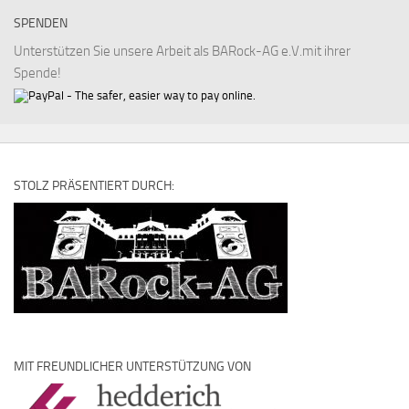
SPENDEN
Unterstützen Sie unsere Arbeit als BARock-AG e.V.mit ihrer
Spende!
STOLZ PRÄSENTIERT DURCH:
MIT FREUNDLICHER UNTERSTÜTZUNG VON