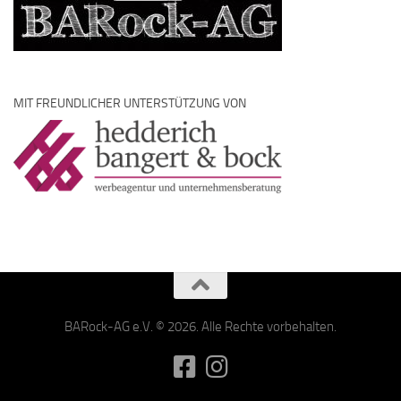
MIT FREUNDLICHER UNTERSTÜTZUNG VON
BARock-AG e.V. © 2026. Alle Rechte vorbehalten.