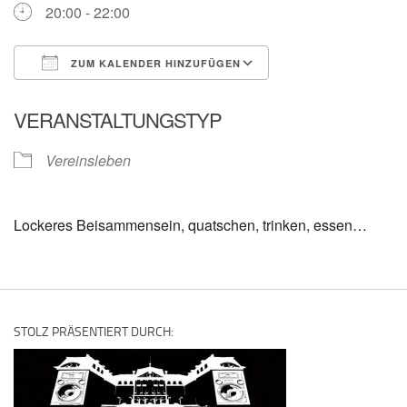
20:00 - 22:00
ZUM KALENDER HINZUFÜGEN
ICS herunterladen
Google Kalender
VERANSTALTUNGSTYP
Vereinsleben
Lockeres Beisammensein, quatschen, trinken, essen…
STOLZ PRÄSENTIERT DURCH: