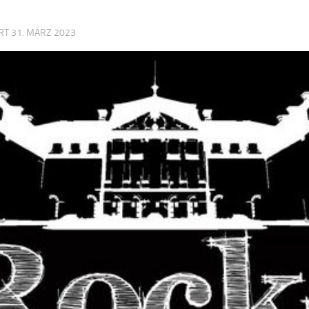
ERT
31. MÄRZ 2023