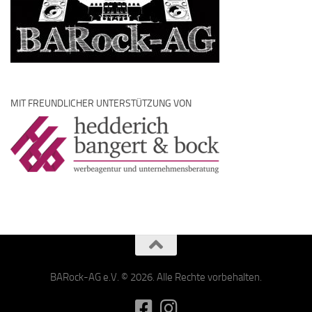
MIT FREUNDLICHER UNTERSTÜTZUNG VON
BARock-AG e.V. © 2026. Alle Rechte vorbehalten.