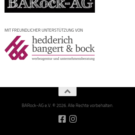
MIT FREUNDLICHER UNTERSTÜTZUNG VON
BARock-AG e.V. © 2026. Alle Rechte vorbehalten.