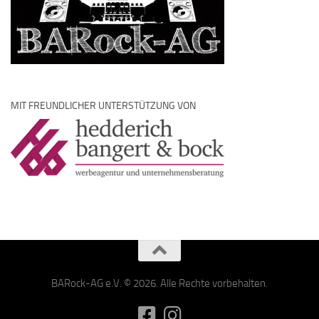
MIT FREUNDLICHER UNTERSTÜTZUNG VON
BARock-AG e.V. © 2026. Alle Rechte vorbehalten.