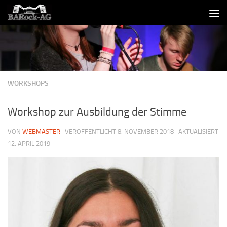
Skip to content
WORKSHOPS
Workshop zur Ausbildung der Stimme
VON
WEBMASTER
· VERÖFFENTLICHT
8. NOVEMBER 2018
· AKTUALISIERT
12. APRIL 2019