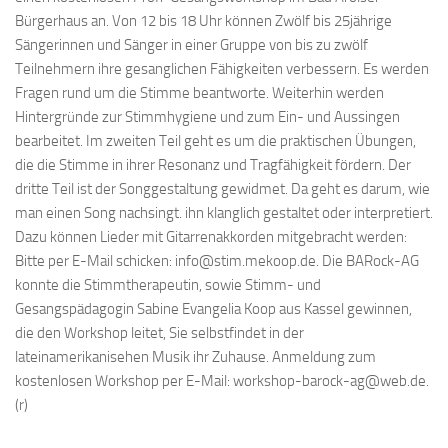
Bürgerhaus an. Von 12 bis 18 Uhr können Zwölf bis 25jährige
Sängerinnen und Sänger in einer Gruppe von bis zu zwölf
Teilnehmern ihre gesanglichen Fähigkeiten verbessern. Es werden
Fragen rund um die Stimme beantworte. Weiterhin werden
Hintergründe zur Stimmhygiene und zum Ein- und Aussingen
bearbeitet. Im zweiten Teil geht es um die praktischen Übungen,
die die Stimme in ihrer Resonanz und Tragfähigkeit fördern. Der
dritte Teil ist der Songgestaltung gewidmet. Da geht es darum, wie
man einen Song nachsingt. ihn klanglich gestaltet oder interpretiert.
Dazu können Lieder mit Gitarrenakkorden mitgebracht werden:
Bitte per E-Mail schicken:
info@stim.mekoop.de
. Die BARock-AG
konnte die Stimmtherapeutin, sowie Stimm- und
Gesangspädagogin Sabine Evangelia Koop aus Kassel gewinnen,
die den Workshop leitet, Sie selbstfindet in der
lateinamerikanisehen Musik ihr Zuhause. Anmeldung zum
kostenlosen Workshop per E-Mail:
workshop-barock-ag@web.de
.
(r)