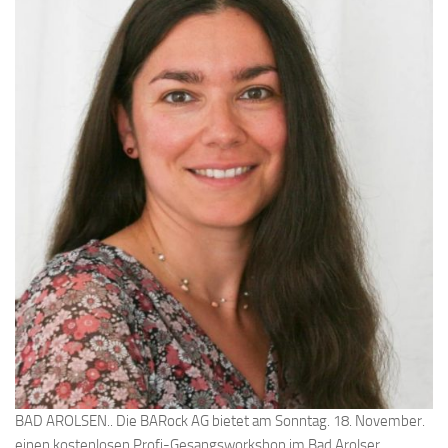
BAD AROLSEN.. Die BARock AG bietet am Sonntag. 18. November.
einen kostenlosen Profi-Gesangsworkshop im Bad Arolser