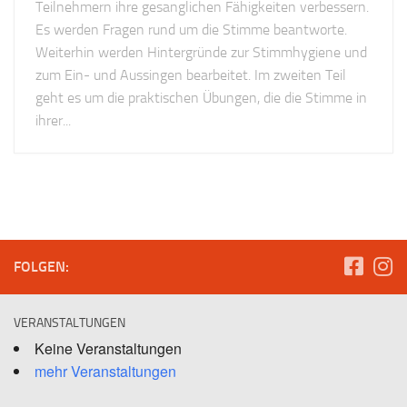
Teilnehmern ihre gesanglichen Fähigkeiten verbessern.
Es werden Fragen rund um die Stimme beantworte.
Weiterhin werden Hintergründe zur Stimmhygiene und
zum Ein- und Aussingen bearbeitet. Im zweiten Teil
geht es um die praktischen Übungen, die die Stimme in
ihrer...
FOLGEN:
VERANSTALTUNGEN
Keine Veranstaltungen
mehr Veranstaltungen