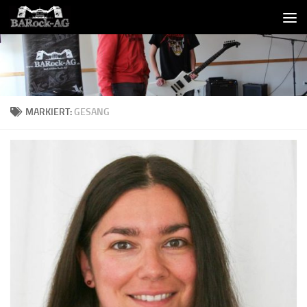
Skip to content
MARKIERT:
GESANG