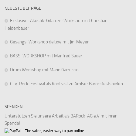
NEUESTE BEITRÄGE
Exklusiver Akustik-Gitarren-Workshop mit Christian
Heidenbauer
Gesangs-Workshop deluxe mit Jini Meyer
BASS-WORKSHOP mit Manfred Sauer
Drum Workshop mit Mario Garruccio
City-Rock-Festival als Kontrast zu Arolser Barockfestspielen
SPENDEN
Unterstützen Sie unsere Arbeit als BARock-AG e.V.mit ihrer
Spende!