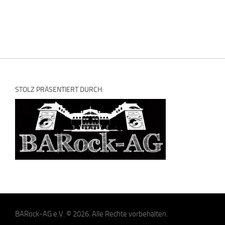
STOLZ PRÄSENTIERT DURCH:
BARock-AG e.V. © 2026. Alle Rechte vorbehalten.