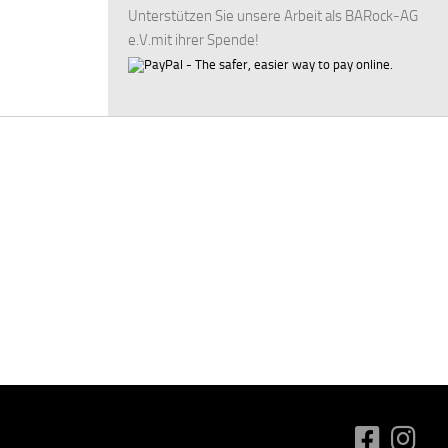
Unterstützen Sie unsere Arbeit als BARock-AG
e.V.mit ihrer Spende!