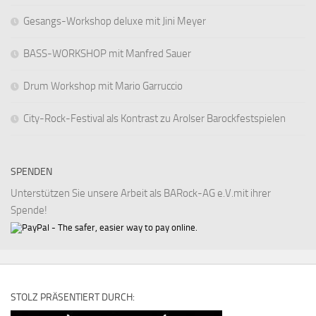
Gesangs-Workshop deluxe mit Jini Meyer
BASS-WORKSHOP mit Manfred Sauer
Drum Workshop mit Mario Garruccio
City-Rock-Festival als Kontrast zu Arolser Barockfestspielen
SPENDEN
Unterstützen Sie unsere Arbeit als BARock-AG e.V.mit ihrer
Spende!
STOLZ PRÄSENTIERT DURCH: