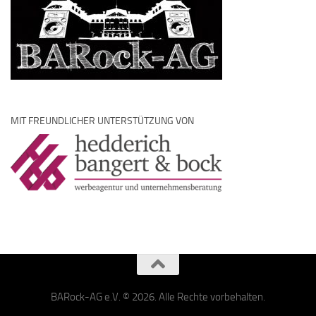
MIT FREUNDLICHER UNTERSTÜTZUNG VON
BARock-AG e.V. © 2026. Alle Rechte vorbehalten.