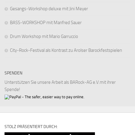
Gesangs-Workshop deluxe mit Jini Meyer
BASS-WORKSHOP mit Manfred Sauer
Drum Workshop mit Mario Garruccio
City-Rock-Festival als Kontrast zu Arolser Barockfestspielen
SPENDEN
Unterstützen Sie unsere Arbeit als BARock-AG e.V.mit ihrer
Spende!
STOLZ PRÄSENTIERT DURCH: