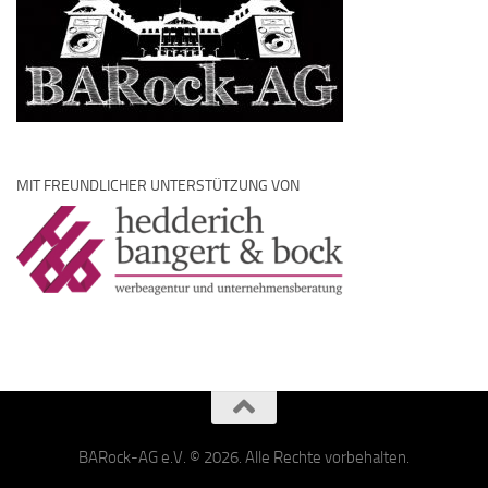
MIT FREUNDLICHER UNTERSTÜTZUNG VON
BARock-AG e.V. © 2026. Alle Rechte vorbehalten.