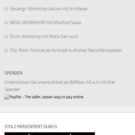
Gesangs-Workshop deluxe mit Jini Meyer
BASS-WORKSHOP mit Manfred Sauer
Drum Workshop mit Mario Garruccio
City-Rock-Festival als Kontrast zu Arolser Barockfestspielen
SPENDEN
Unterstützen Sie unsere Arbeit als BARock-AG e.V.mit ihrer
Spende!
STOLZ PRÄSENTIERT DURCH: