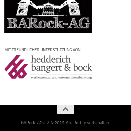
MIT FREUNDLICHER UNTERSTÜTZUNG VON
BARock-AG e.V. © 2026. Alle Rechte vorbehalten.