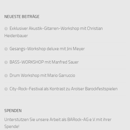
NEUESTE BEITRÄGE
Exklusiver Akustik-Gitarren-Workshop mit Christian
Heidenbauer
Gesangs-Workshop deluxe mit Jini Meyer
BASS-WORKSHOP mit Manfred Sauer
Drum Workshop mit Mario Garruccio
City-Rock-Festival als Kontrast zu Arolser Barockfestspielen
SPENDEN
Unterstützen Sie unsere Arbeit als BARock-AG e.V.mit ihrer
Spende!