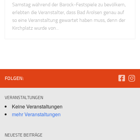
Samstag während der Barock-Festspiele zu bevölkern,
erlebten die Veranstalter, dass Bad Arolsen genau auf
so eine Veranstaltung gewartet haben muss, denn der
Kirchplatz wurde von...
FOLGEN:
VERANSTALTUNGEN
Keine Veranstaltungen
mehr Veranstaltungen
NEUESTE BEITRÄGE