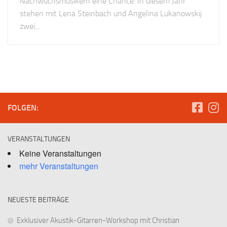
Nachwuchsmusikern eine Chance: In diesem Jahr
stehen mit Lena Steinbach und Angelina Lukanowskij
zwei...
FOLGEN:
VERANSTALTUNGEN
Keine Veranstaltungen
mehr Veranstaltungen
NEUESTE BEITRÄGE
Exklusiver Akustik-Gitarren-Workshop mit Christian