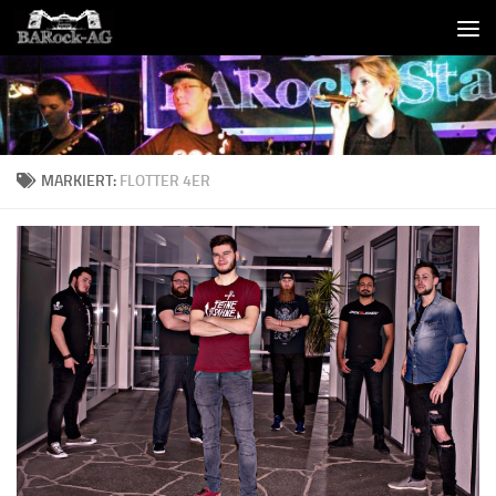
Skip to content
MARKIERT:
FLOTTER 4ER