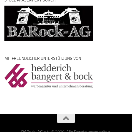
STOLZ PRÄSENTIERT DURCH:
MIT FREUNDLICHER UNTERSTÜTZUNG VON
BARock-AG e.V. © 2026. Alle Rechte vorbehalten.