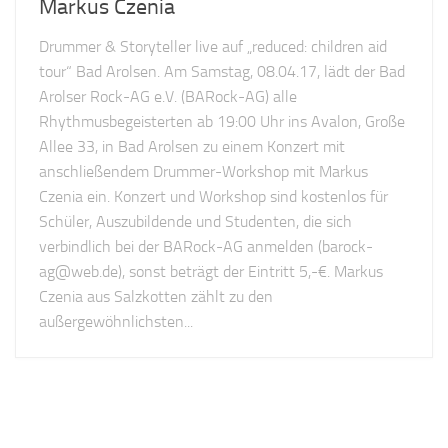
Markus Czenia
Drummer & Storyteller live auf „reduced: children aid
tour“ Bad Arolsen. Am Samstag, 08.04.17, lädt der Bad
Arolser Rock-AG e.V. (BARock-AG) alle
Rhythmusbegeisterten ab 19:00 Uhr ins Avalon, Große
Allee 33, in Bad Arolsen zu einem Konzert mit
anschließendem Drummer-Workshop mit Markus
Czenia ein. Konzert und Workshop sind kostenlos für
Schüler, Auszubildende und Studenten, die sich
verbindlich bei der BARock-AG anmelden (
barock-
ag@web.de
), sonst beträgt der Eintritt 5,-€. Markus
Czenia aus Salzkotten zählt zu den
außergewöhnlichsten...