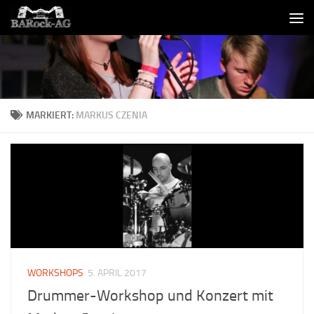
Skip to content
MARKIERT:
MARKUS CZENIA
WORKSHOPS
5. APRIL 2017
Drummer-Workshop und Konzert mit