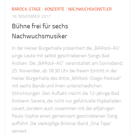
BAROCK-STAGE
/
KONZERTE
/
NACHWUCHSKÜNSTLER
16. NOVEMBER 2017
Bühne frei für sechs
Nachwuchsmusiker
In der Helser Bürgerhalle präsentiert die „BARock-AG“
junge Leute mit selbst geschriebenen Songs Bad
Arolsen. Die „BARock-AG“ veranstaltet am Sonnabend,
25. November, ab 18.30 Uhr bei freiem Eintritt in der
Helser Bürgerhalle das dritte „BARock-Stage-Festival“
mit sechs Bands und ihren unterschiedlichen
Stilrichtungen. Den Auftakt macht die 12-jährige Bad
Arolserin Serena, die nicht nur gefühlvolle Popballaden
covert, sondern auch zusammen mit der elfjährigen
Paula-Sophie einen gemeinsam geschriebenen Song
aufführt. Die vierköpfige Briloner Band „One Tape“
serviert...