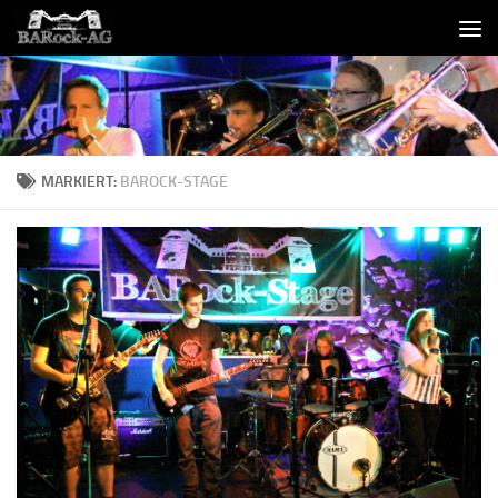
Skip to content
MARKIERT:
BAROCK-STAGE