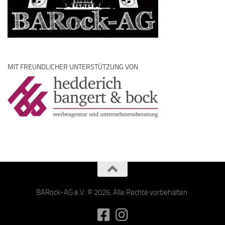
MIT FREUNDLICHER UNTERSTÜTZUNG VON
BARock-AG e.V. © 2026. Alle Rechte vorbehalten.