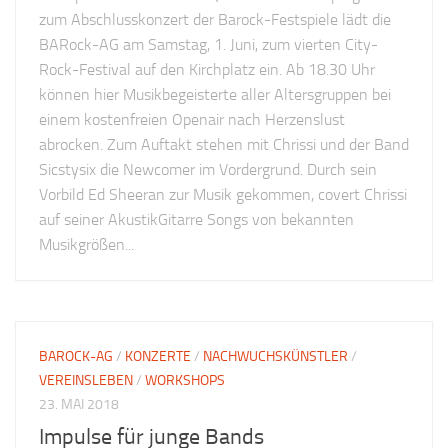
zum Abschlusskonzert der Barock-Festspiele lädt die
BARock-AG am Samstag, 1. Juni, zum vierten City-
Rock-Festival auf den Kirchplatz ein. Ab 18.30 Uhr
können hier Musikbegeisterte aller Altersgruppen bei
einem kostenfreien Openair nach Herzenslust
abrocken. Zum Auftakt stehen mit Chrissi und der Band
Sicstysix die Newcomer im Vordergrund. Durch sein
Vorbild Ed Sheeran zur Musik gekommen, covert Chrissi
auf seiner AkustikGitarre Songs von bekannten
Musikgrößen...
BAROCK-AG
/
KONZERTE
/
NACHWUCHSKÜNSTLER
/
VEREINSLEBEN
/
WORKSHOPS
23. MAI 2018
Impulse für junge Bands