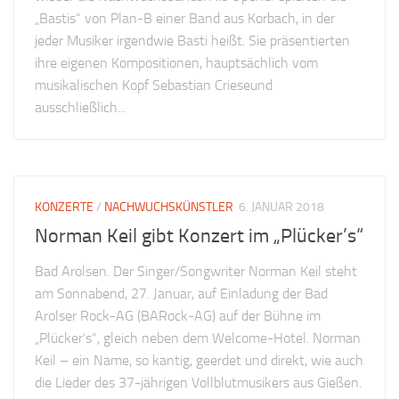
„Bastis“ von Plan-B einer Band aus Korbach, in der
jeder Musiker irgendwie Basti heißt. Sie präsentierten
ihre eigenen Kompositionen, hauptsächlich vom
musikalischen Kopf Sebastian Crieseund
ausschließlich...
KONZERTE
/
NACHWUCHSKÜNSTLER
6. JANUAR 2018
Norman Keil gibt Konzert im „Plücker’s“
Bad Arolsen. Der Singer/Songwriter Norman Keil steht
am Sonnabend, 27. Januar, auf Einladung der Bad
Arolser Rock-AG (BARock-AG) auf der Bühne im
„Plücker’s“, gleich neben dem Welcome-Hotel. Norman
Keil – ein Name, so kantig, geerdet und direkt, wie auch
die Lieder des 37-jährigen Vollblutmusikers aus Gießen.