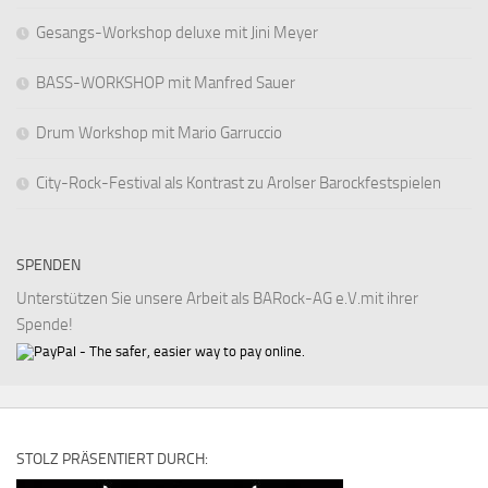
Gesangs-Workshop deluxe mit Jini Meyer
BASS-WORKSHOP mit Manfred Sauer
Drum Workshop mit Mario Garruccio
City-Rock-Festival als Kontrast zu Arolser Barockfestspielen
SPENDEN
Unterstützen Sie unsere Arbeit als BARock-AG e.V.mit ihrer
Spende!
STOLZ PRÄSENTIERT DURCH: