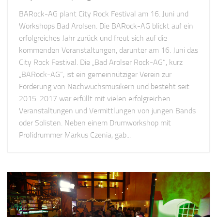
BARock-AG plant City Rock Festival am 16. Juni und
Workshops Bad Arolsen. Die BARock-AG blickt auf ein
erfolgreiches Jahr zurück und freut sich auf die
kommenden Veranstaltungen, darunter am 16. Juni das
City Rock Festival. Die „Bad Arolser Rock-AG“, kurz
„BARock-AG“, ist ein gemeinnütziger Verein zur
Förderung von Nachwuchsmusikern und besteht seit
2015. 2017 war erfüllt mit vielen erfolgreichen
Veranstaltungen und Vermittlungen von jungen Bands
oder Solisten. Neben einem Drumworkshop mit
Profidrummer Markus Czenia, gab...