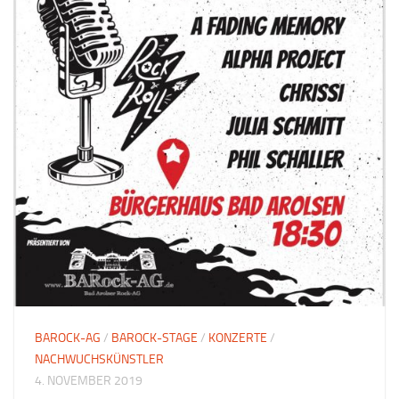
BAROCK-AG
/
BAROCK-STAGE
/
KONZERTE
/
NACHWUCHSKÜNSTLER
4. NOVEMBER 2019