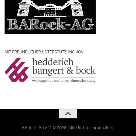
MIT FREUNDLICHER UNTERSTÜTZUNG VON
BARock-AG e.V. © 2026. Alle Rechte vorbehalten.