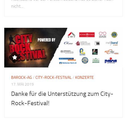
nicht...
BAROCK-AG
/
CITY-ROCK-FESTIVAL
/
KONZERTE
17. MAI 2019
Danke für die Unterstützung zum City-
Rock-Festival!