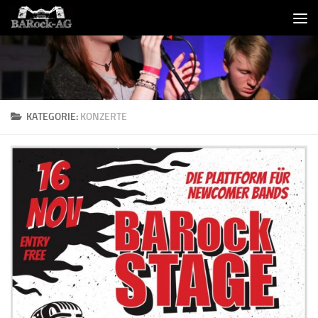
Skip to content
KATEGORIE:
KONZERTE