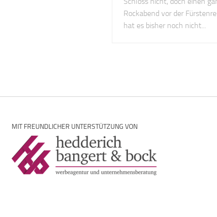
Schloss nicht, doch einen g
Rockabend vor der Fürstenre
hat es bisher noch nicht...
MIT FREUNDLICHER UNTERSTÜTZUNG VON