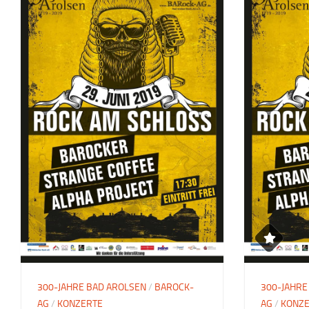
300-JAHRE BAD AROLSEN
/
BAROCK-
300-JAHRE
AG
/
KONZERTE
AG
/
KONZ