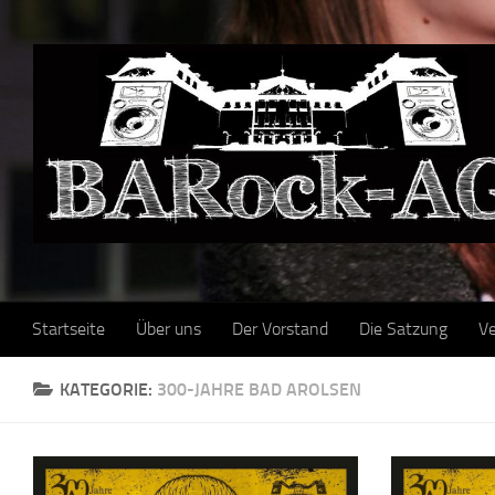
Skip to content
Startseite
Über uns
Der Vorstand
Die Satzung
Ve
KATEGORIE:
300-JAHRE BAD AROLSEN