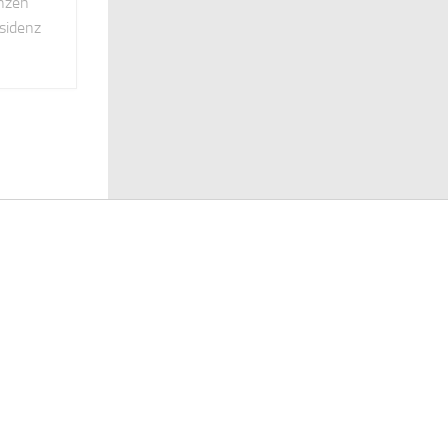
anzen
sidenz