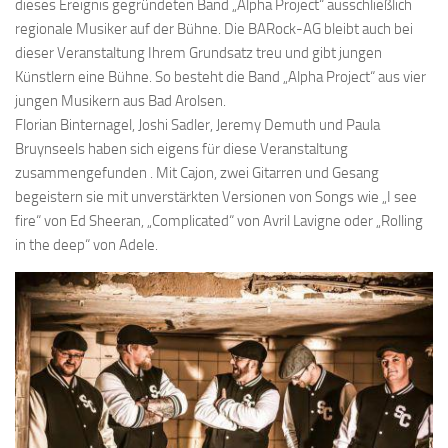
dieses Ereignis gegründeten Band „Alpha Project“ ausschließlich
regionale Musiker auf der Bühne. Die BARock-AG bleibt auch bei
dieser Veranstaltung Ihrem Grundsatz treu und gibt jungen
Künstlern eine Bühne. So besteht die Band „Alpha Project“ aus vier
jungen Musikern aus Bad Arolsen.
Florian Binternagel, Joshi Sadler, Jeremy Demuth und Paula
Bruynseels haben sich eigens für diese Veranstaltung
zusammengefunden . Mit Cajon, zwei Gitarren und Gesang
begeistern sie mit unverstärkten Versionen von Songs wie „I see
fire“ von Ed Sheeran, „Complicated“ von Avril Lavigne oder „Rolling
in the deep“ von Adele.