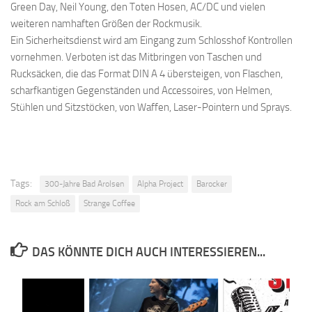
Green Day, Neil Young, den Toten Hosen, AC/DC und vielen
weiteren namhaften Größen der Rockmusik.
Ein Sicherheitsdienst wird am Eingang zum Schlosshof Kontrollen
vornehmen. Verboten ist das Mitbringen von Taschen und
Rucksäcken, die das Format DIN A 4 übersteigen, von Flaschen,
scharfkantigen Gegenständen und Accessoires, von Helmen,
Stühlen und Sitzstöcken, von Waffen, Laser-Pointern und Sprays.
Tags:
300-Jahre Bad Arolsen
Alpha Project
Barocker
Rock am Schloß
Strange Coffee
DAS KÖNNTE DICH AUCH INTERESSIEREN...