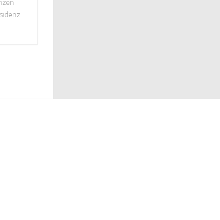
anzen
sidenz