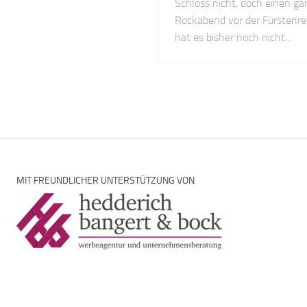
Schloss nicht, doch einen g
Rockabend vor der Fürstenre
hat es bisher noch nicht...
MIT FREUNDLICHER UNTERSTÜTZUNG VON