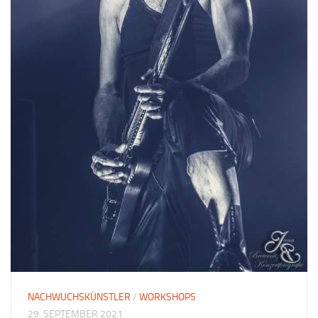
NACHWUCHSKÜNSTLER
/
WORKSHOPS
29. SEPTEMBER 2021