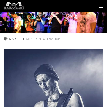
Skip to content
MARKIERT:
GITARREN-WORKSHOP