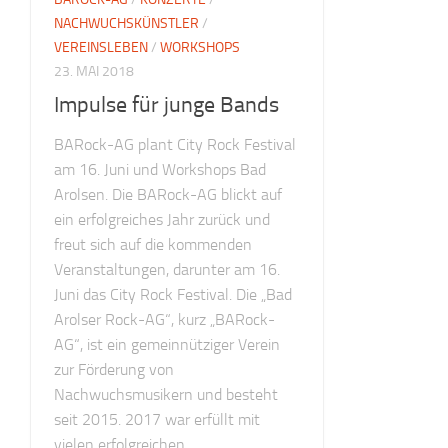
NACHWUCHSKÜNSTLER
/
VEREINSLEBEN
/
WORKSHOPS
23. MAI 2018
Impulse für junge Bands
BARock-AG plant City Rock Festival
am 16. Juni und Workshops Bad
Arolsen. Die BARock-AG blickt auf
ein erfolgreiches Jahr zurück und
freut sich auf die kommenden
Veranstaltungen, darunter am 16.
Juni das City Rock Festival. Die „Bad
Arolser Rock-AG“, kurz „BARock-
AG“, ist ein gemeinnütziger Verein
zur Förderung von
Nachwuchsmusikern und besteht
seit 2015. 2017 war erfüllt mit
vielen erfolgreichen