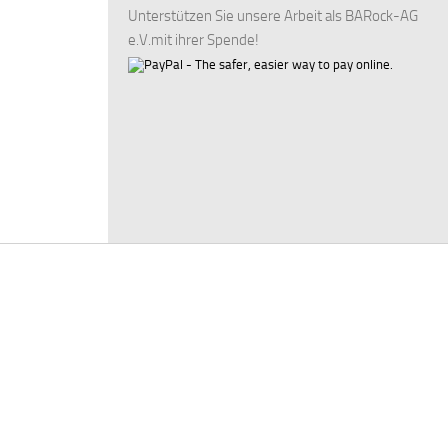
Unterstützen Sie unsere Arbeit als BARock-AG
e.V.mit ihrer Spende!