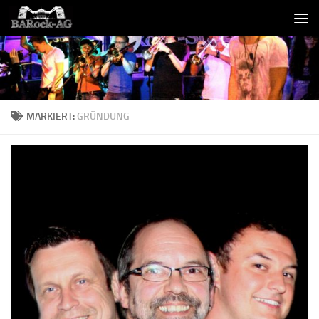
Skip to content
MARKIERT:
GRÜNDUNG