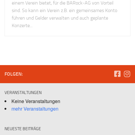
einem Verein bietet, für die BARock-AG von Vorteil
sind. So kann ein Verein z.B. ein gemeinsames Konto
führen und Gelder verwalten und auch geplante
Konzerte...
FOLGEN:
VERANSTALTUNGEN
Keine Veranstaltungen
mehr Veranstaltungen
NEUESTE BEITRÄGE