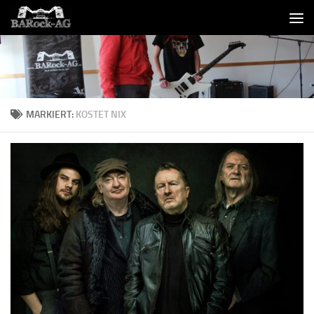
Skip to content
MARKIERT:
KOSTET NIX