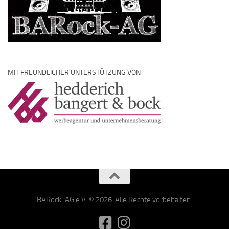
MIT FREUNDLICHER UNTERSTÜTZUNG VON
BARock-AG e.V. © 2026. Alle Rechte vorbehalten.