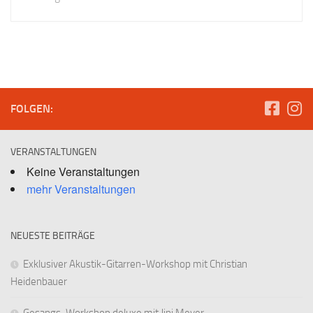
FOLGEN:
VERANSTALTUNGEN
Keine Veranstaltungen
mehr Veranstaltungen
NEUESTE BEITRÄGE
Exklusiver Akustik-Gitarren-Workshop mit Christian
Heidenbauer
Gesangs-Workshop deluxe mit Jini Meyer