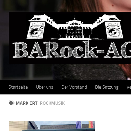
Skip to content
Startseite
Über uns
Der Vorstand
Die Satzung
Ve
MARKIERT:
ROCKMUSIK