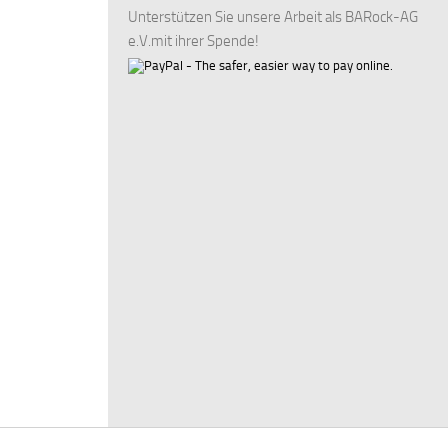
Unterstützen Sie unsere Arbeit als BARock-AG
e.V.mit ihrer Spende!