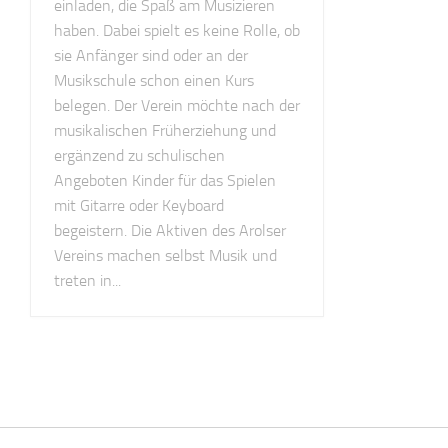
einladen, die Spaß am Musizieren
haben. Dabei spielt es keine Rolle, ob
sie Anfänger sind oder an der
Musikschule schon einen Kurs
belegen. Der Verein möchte nach der
musikalischen Früherziehung und
ergänzend zu schulischen
Angeboten Kinder für das Spielen
mit Gitarre oder Keyboard
begeistern. Die Aktiven des Arolser
Vereins machen selbst Musik und
treten in...