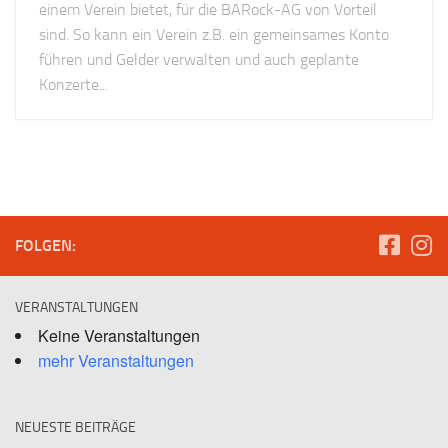
einem Verein bietet, für die BARock-AG von Vorteil
sind. So kann ein Verein z.B. ein gemeinsames Konto
führen und Gelder verwalten und auch geplante
Konzerte...
FOLGEN:
VERANSTALTUNGEN
Keine Veranstaltungen
mehr Veranstaltungen
NEUESTE BEITRÄGE