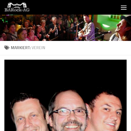
Skip to content
MARKIERT:
VEREIN