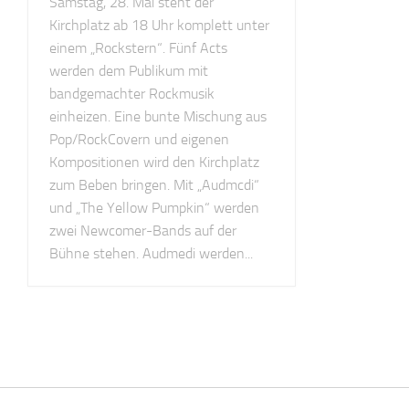
Samstag, 28. Mai steht der
Kirchplatz ab 18 Uhr komplett unter
einem „Rockstern“. Fünf Acts
werden dem Publikum mit
bandgemachter Rockmusik
einheizen. Eine bunte Mischung aus
Pop/RockCovern und eigenen
Kompositionen wird den Kirchplatz
zum Beben bringen. Mit „Audmcdi“
und „The Yellow Pumpkin“ werden
zwei Newcomer-Bands auf der
Bühne stehen. Audmedi werden...