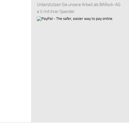
Unterstützen Sie unsere Arbeit als BARock-AG
e.V.mit ihrer Spende!