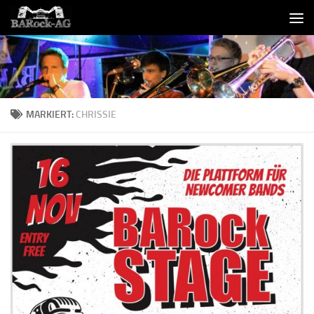
Skip to content
MARKIERT:
CHRISSIE