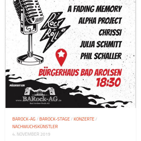
BAROCK-AG
/
BAROCK-STAGE
/
KONZERTE
/
NACHWUCHSKÜNSTLER
4. NOVEMBER 2019