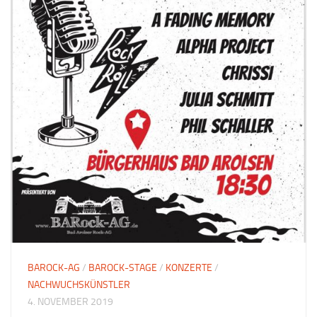
BAROCK-AG
/
BAROCK-STAGE
/
KONZERTE
/
NACHWUCHSKÜNSTLER
4. NOVEMBER 2019