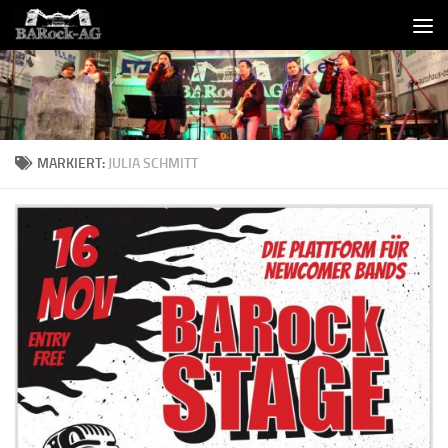
Skip to content
MARKIERT:
JULIA SCHMITT