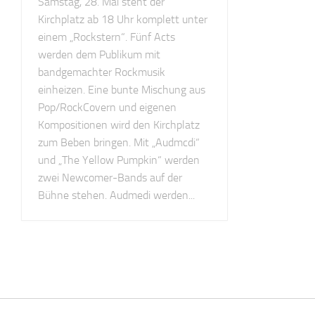
Samstag, 28. Mai steht der
Kirchplatz ab 18 Uhr komplett unter
einem „Rockstern“. Fünf Acts
werden dem Publikum mit
bandgemachter Rockmusik
einheizen. Eine bunte Mischung aus
Pop/RockCovern und eigenen
Kompositionen wird den Kirchplatz
zum Beben bringen. Mit „Audmcdi“
und „The Yellow Pumpkin“ werden
zwei Newcomer-Bands auf der
Bühne stehen. Audmedi werden...