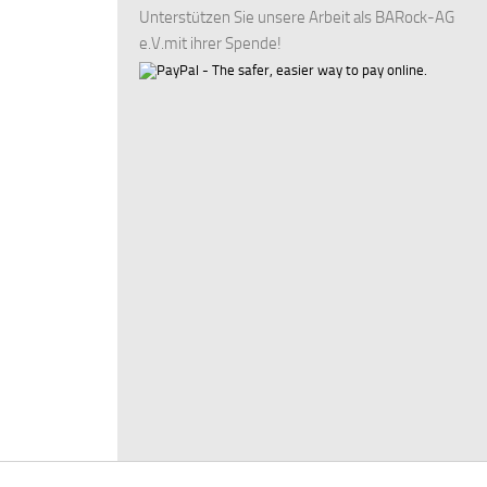
Unterstützen Sie unsere Arbeit als BARock-AG
e.V.mit ihrer Spende!