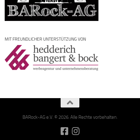
MIT FREUNDLICHER UNTERSTÜTZUNG VON
BARock-AG e.V. © 2026. Alle Rechte vorbehalten.