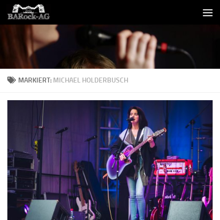
Skip to content
MARKIERT:
MICHAEL HOLDERBUSCH